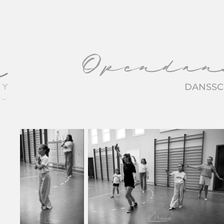
Opendans
DANSSC