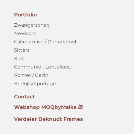
Portfolio
Zwangerschap
Newborn
Cake-smash / Donutshoot
Sitters
Kids
Communie - Lentefeest
Portret / Gezin
Bedrijfsreportage
Contact
Webshop MOQbyMaika 🎁
Verdeler Deknudt Frames