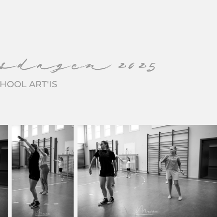
dagen 2025
HOOL ART'IS