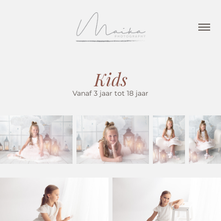
Kids
Vanaf 3 jaar tot 18 jaar