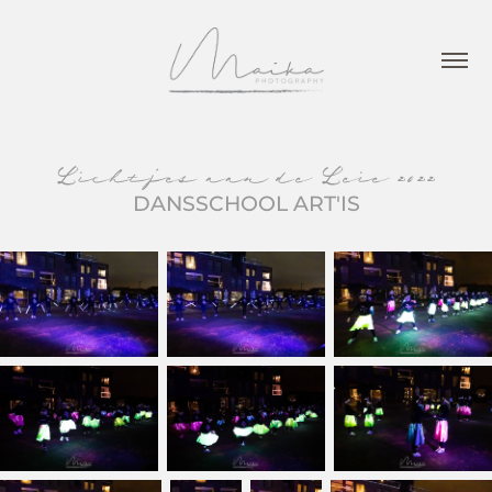
Lichtjes aan de Leie 2022
DANSSCHOOL ART'IS